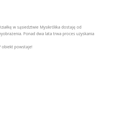
ziałkę w sąsiedztwie Mysikrólika dostaję od
i wyobrażenia. Ponad dwa lata trwa proces uzyskania
 obiekt powstaje!