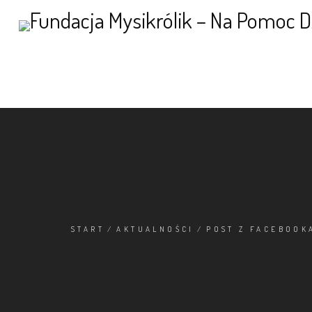
START
/
AKTUALNOŚCI
/
POST Z FACEBOOK