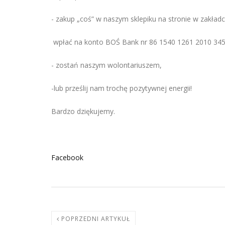
- zakup „coś” w naszym sklepiku na stronie w zakładce
wpłać na konto BOŚ Bank nr 86 1540 1261 2010 345
- zostań naszym wolontariuszem,
-lub prześlij nam trochę pozytywnej energii!
Bardzo dziękujemy.
Facebook
POPRZEDNI ARTYKUŁ