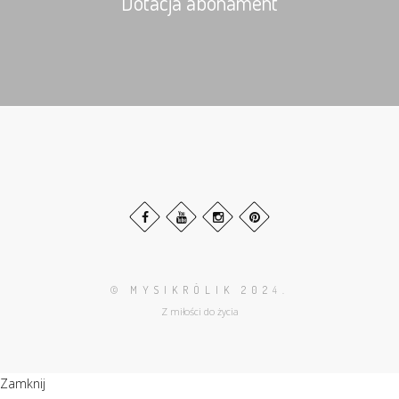
Dotacja abonament
© MYSIKRÓLIK 202
4.
Z miłości do życia
Zamknij