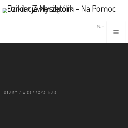
PL
START
/
WESPRZYJ NAS