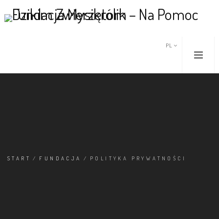
PL
START
/
FUNDACJA
/
POLITYKA PRYWATNOŚCI