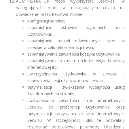
ADMINISTRATOR może wykorzystać „cookies" w
następujących mi.in. w następujących celach na
odwiedzanej przez Państwa stronie:
konfiguracji serwisu;
zapamiętanie ustawień wybranych przez
Użytkownika;
zapamiętanie historii odwiedzonych stron w
serwisie w celu rekomendacji treści;
zapamiętywanie zawartości koszyka Użytkownika;
zapamiętywanie rozmiaru czcionki, wyglądu strony
internetowej itp.;
uwierzytelniania użytkownika w serwisie i
zapewnienia sesji użytkownika w serwisie;
optymalizacji i zwiększenia wydajności usług
świadczonych na stronie;
dostosowania zawartości stron internetowych
Serwisu do preferencji Użytkownika oraz
optymalizacji korzystania ze stron internetowych
Serwisu. W szczególności pliki te pozwalają
rozpoznać podstawowe parametry Urządzenia