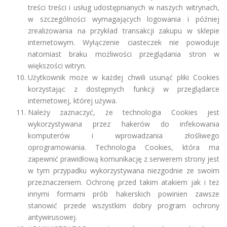
treści treści i usług udostępnianych w naszych witrynach,
w szczególności wymagających logowania i później
zrealizowania na przykład transakcji zakupu w sklepie
internetowym. Wyłączenie ciasteczek nie powoduje
natomiast braku możliwości przeglądania stron w
większości witryn.
Użytkownik może w każdej chwili usunąć pliki Cookies
korzystając z dostępnych funkcji w przeglądarce
internetowej, której używa.
Należy zaznaczyć, że technologia Cookies jest
wykorzystywana przez hakerów do infekowania
komputerów i wprowadzania złośliwego
oprogramowania. Technologia Cookies, która ma
zapewnić prawidłową komunikację z serwerem strony jest
w tym przypadku wykorzystywana niezgodnie ze swoim
przeznaczeniem. Ochronę przed takim atakiem jak i też
innymi formami prób hakerskich powinien zawsze
stanowić przede wszystkim dobry program ochrony
antywirusowej.