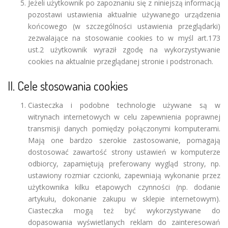
Jeżeli użytkownik po zapoznaniu się z niniejszą informacją
pozostawi ustawienia aktualnie używanego urządzenia
końcowego (w szczególności ustawienia przeglądarki)
zezwalające na stosowanie cookies to w myśl art.173
ust.2 użytkownik wyraził zgodę na wykorzystywanie
cookies na aktualnie przeglądanej stronie i podstronach.
II. Cele stosowania cookies
Ciasteczka i podobne technologie używane są w
witrynach internetowych w celu zapewnienia poprawnej
transmisji danych pomiędzy połączonymi komputerami.
Mają one bardzo szerokie zastosowanie, pomagają
dostosować zawartość strony ustawień w komputerze
odbiorcy, zapamiętują preferowany wygląd strony, np.
ustawiony rozmiar czcionki, zapewniają wykonanie przez
użytkownika kilku etapowych czynności (np. dodanie
artykułu, dokonanie zakupu w sklepie internetowym).
Ciasteczka mogą też być wykorzystywane do
dopasowania wyświetlanych reklam do zainteresowań