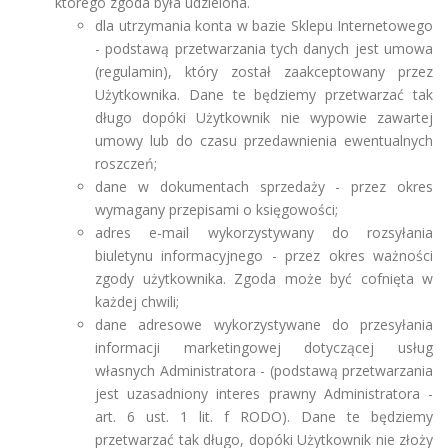
którego zgoda była udzielona.
dla utrzymania konta w bazie Sklepu Internetowego
- podstawą przetwarzania tych danych jest umowa
(regulamin), który został zaakceptowany przez
Użytkownika. Dane te będziemy przetwarzać tak
długo dopóki Użytkownik nie wypowie zawartej
umowy lub do czasu przedawnienia ewentualnych
roszczeń;
dane w dokumentach sprzedaży - przez okres
wymagany przepisami o księgowości;
adres e-mail wykorzystywany do rozsyłania
biuletynu informacyjnego - przez okres ważności
zgody użytkownika. Zgoda może być cofnięta w
każdej chwili;
dane adresowe wykorzystywane do przesyłania
informacji marketingowej dotyczącej usług
własnych Administratora - (podstawą przetwarzania
jest uzasadniony interes prawny Administratora -
art. 6 ust. 1 lit. f RODO). Dane te będziemy
przetwarzać tak długo, dopóki Użytkownik nie złoży