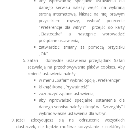
aby wprowadzić specjalne ustawienia dla
danego serwisu należy wejść na wybraną
stronę internetową, kliknąć na niej prawym
przyciskiem myszy, wybrać polecenie
"Preferencje dla witryn" i przejść do karty
„Ciasteczka” a następnie wprowadzić
pożądane ustawienia;
zatwierdzić zmiany za pomocą przycisku
„OK”.
Safari – domyślne ustawienia przeglądarki Safari
zezwalają na przechowywanie plików cookies. Aby
zmienić ustawienia należy:
w menu „Safari” wybrać opcję „Preferencje”;
kliknąć ikonę „Prywatność”;
zaznaczyć żądane ustawienia;
aby wprowadzić specjalne ustawienia dla
danego serwisu należy kliknąć w „Szczegóły” i
wybrać własne ustawienia dla witryn.
Jeżeli zdecydujesz się na odrzucenie wszystkich
ciasteczek, nie będzie możliwe korzystanie z niektórych