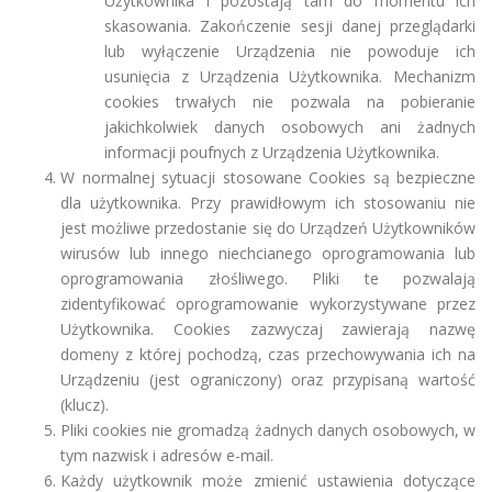
Użytkownika i pozostają tam do momentu ich
skasowania. Zakończenie sesji danej przeglądarki
lub wyłączenie Urządzenia nie powoduje ich
usunięcia z Urządzenia Użytkownika. Mechanizm
cookies trwałych nie pozwala na pobieranie
jakichkolwiek danych osobowych ani żadnych
informacji poufnych z Urządzenia Użytkownika.
W normalnej sytuacji stosowane Cookies są bezpieczne
dla użytkownika. Przy prawidłowym ich stosowaniu nie
jest możliwe przedostanie się do Urządzeń Użytkowników
wirusów lub innego niechcianego oprogramowania lub
oprogramowania złośliwego. Pliki te pozwalają
zidentyfikować oprogramowanie wykorzystywane przez
Użytkownika. Cookies zazwyczaj zawierają nazwę
domeny z której pochodzą, czas przechowywania ich na
Urządzeniu (jest ograniczony) oraz przypisaną wartość
(klucz).
Pliki cookies nie gromadzą żadnych danych osobowych, w
tym nazwisk i adresów e-mail.
Każdy użytkownik może zmienić ustawienia dotyczące