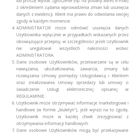
lub proszę wysłać zgłoszenie (np. na podany adres e-mail)
z określeniem żądania wprowadzenia zmian lub usunięcia
danych z ewidencji. Klient ma prawo do odwołania swojej
zgody w każdym momencie.
ADMINISTRATOR może odmówić usunięcia danych
Użytkownika wyłącznie w przypadkach wskazanych przez
obowiązujące przepisy, w szczególności jeżeli Użytkownik
nie uregulował wszystkich należności wobec
ADMINISTRATORA.
Dane osobowe Użytkowników, przetwarzane są w celu
nawiązania, ukształtowania, zawarcia, zmiany lub
rozwiązania Umowy pomiędzy Usługodawcą i Klientem
oraz zrealizowania Umowy sprzedaży lub umowy o
świadczenie Usługi elektronicznej opisanej w
REGULAMINIE .
Użytkownik może otrzymywać informacje marketingowe i
handlowe (w formie „biuletyn”), jeśli wyrazi na to zgodę.
Użytkownik może w każdej chwili zrezygnować z
otrzymywania informacji handlowych.
Dane osobowe Użytkowników mogą być przekazywane