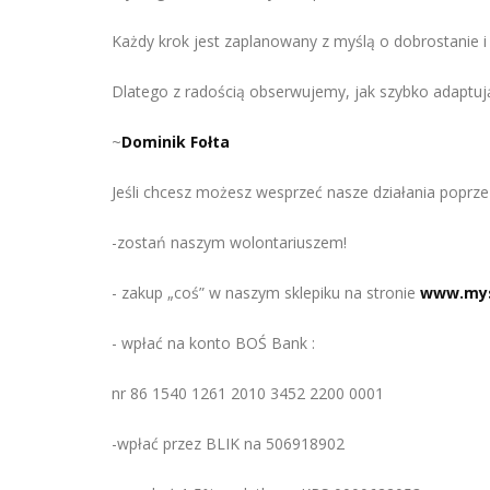
Każdy krok jest zaplanowany z myślą o dobrostanie i 
Dlatego z radością obserwujemy, jak szybko adaptują
~
Dominik Fołta
Jeśli chcesz możesz wesprzeć nasze działania poprze
-zostań naszym wolontariuszem!
- zakup „coś” w naszym sklepiku na stronie
www.mysi
- wpłać na konto BOŚ Bank :
nr 86 1540 1261 2010 3452 2200 0001
-wpłać przez BLIK na 506918902