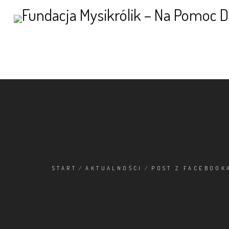
START
/
AKTUALNOŚCI
/
POST Z FACEBOOK