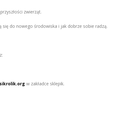
przyszłości zwierząt.
 się do nowego środowiska i jak dobrze sobie radzą.
z:
krolik.org
w zakładce sklepik.