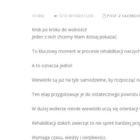
15
MAJ
1213 WYŚWIETLEŃ
POST Z FACEBO
Krok po kroku do wolności!
Jeden z nich chcemy Wam dzisiaj pokazać.
To kluczowy moment w procesie rehabilitacji naszyc
A to oznacza jedno!
Wiewiórki są już na tyle samodzielne, by rozpocząć 
Ten etap przygotowuje je do ostatecznego powrotu 
W dużej wolierze młode wiewiórki uczą się orientacji
Rehabilitacji dzikich zwierząt to nie sprint bardziej
Wymaga czasu, wiedzy i cierpliwości.