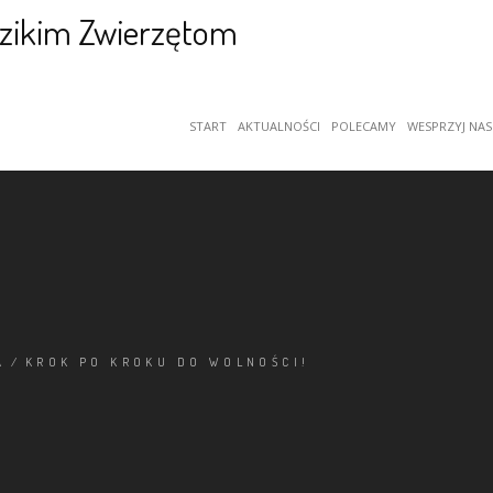
START
AKTUALNOŚCI
POLECAMY
WESPRZYJ NAS
A
/
KROK PO KROKU DO WOLNOŚCI!