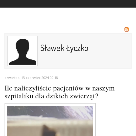
Sławek Łyczko
czwartek, 13 czerwiec 2024 00:18
Ile naliczyliście pacjentów w naszym
szpitaliku dla dzikich zwierząt?