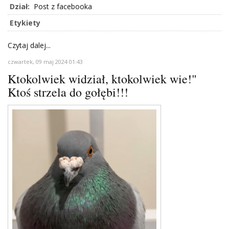
Dział:
Post z facebooka
Etykiety
Czytaj dalej...
czwartek, 09 maj 2024 01:43
Ktokolwiek widział, ktokolwiek wie!"
Ktoś strzela do gołębi!!!