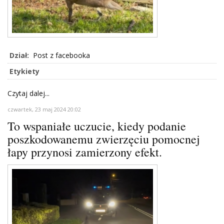
Dział:
Post z facebooka
Etykiety
Czytaj dalej...
czwartek, 23 maj 2024 20:02
To wspaniałe uczucie, kiedy podanie
poszkodowanemu zwierzęciu pomocnej
łapy przynosi zamierzony efekt.