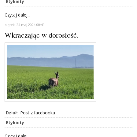
Etykiety
Czytaj dalej...
piątek, 24 maj 2024 00:49
Wkraczając w dorosłość.
Dział:
Post z facebooka
Etykiety
Czytaj dalej...