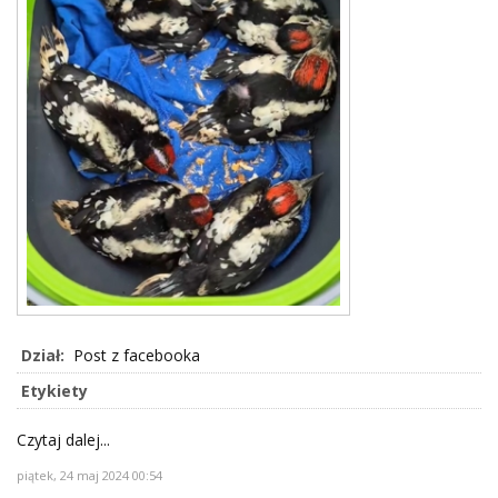
Dział:
Post z facebooka
Etykiety
Czytaj dalej...
piątek, 24 maj 2024 00:54