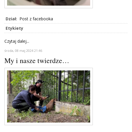
Dział:
Post z facebooka
Etykiety
Czytaj dalej...
środa, 08 maj 2024 21:46
My i nasze twierdze…