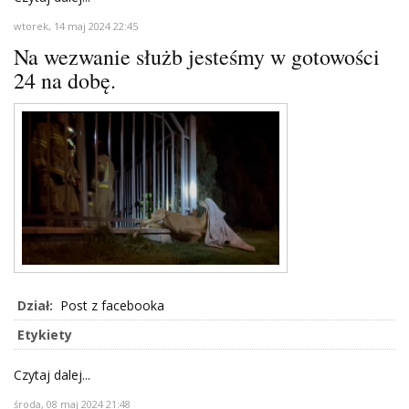
wtorek, 14 maj 2024 22:45
Na wezwanie służb jesteśmy w gotowości
24 na dobę.
Dział:
Post z facebooka
Etykiety
Czytaj dalej...
środa, 08 maj 2024 21:48