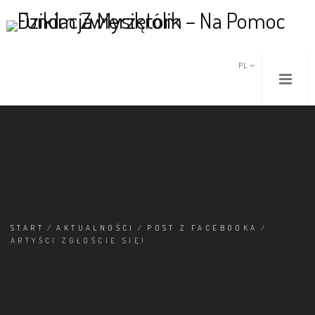
PL
START
/
AKTUALNOŚCI
/
POST Z FACEBOOKA
/
ARTYŚCI ZGŁOŚCIE SIĘ!