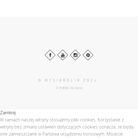
© MYSIKRÓLIK 202
4.
Z miłości do życia
Zamknij
W ramach naszej witryny stosujemy pliki cookies. Korzystanie z
witryny bez zmiany ustawień dotyczących cookies oznacza, że będą
one zamieszczane w Państwa urządzeniu końcowym. Możecie