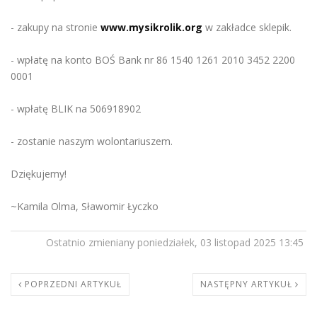
- zakupy na stronie
www.mysikrolik.org
w zakładce sklepik.
- wpłatę na konto BOŚ Bank nr 86 1540 1261 2010 3452 2200
0001
- wpłatę BLIK na 506918902
- zostanie naszym wolontariuszem.
Dziękujemy!
~Kamila Olma, Sławomir Łyczko
Ostatnio zmieniany poniedziałek, 03 listopad 2025 13:45
POPRZEDNI ARTYKUŁ
NASTĘPNY ARTYKUŁ