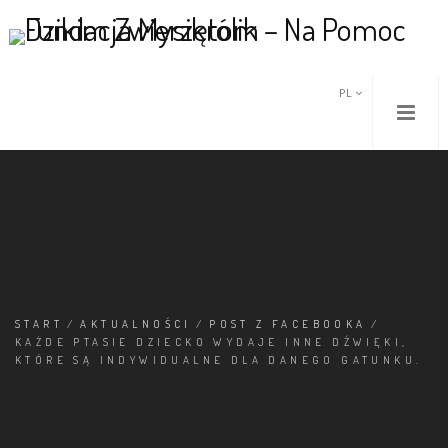
PL
START
/
AKTUALNOŚCI
/
POST Z FACEBOOKA
/
KAŻDE PTASIE DZIECKO WYDAJE INNE DŹWIĘKI,
KTÓRE SĄ INDYWIDUALNE DLA DANEGO GATUNKU.