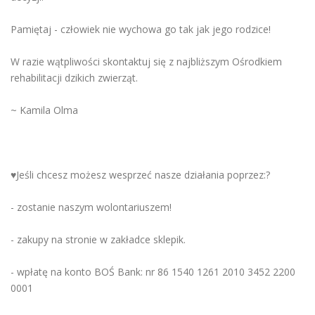
Pamiętaj - człowiek nie wychowa go tak jak jego rodzice!
W razie wątpliwości skontaktuj się z najbliższym Ośrodkiem
rehabilitacji dzikich zwierząt.
~ Kamila Olma
♥️Jeśli chcesz możesz wesprzeć nasze działania poprzez:?
- zostanie naszym wolontariuszem!
- zakupy na stronie w zakładce sklepik.
- wpłatę na konto BOŚ Bank: nr 86 1540 1261 2010 3452 2200
0001