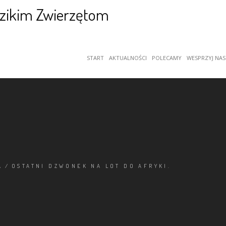
START
AKTUALNOŚCI
POLECAMY
WESPRZYJ NAS
A
/
OSTATNI DZWONEK NA LOT DO AFRYKI.