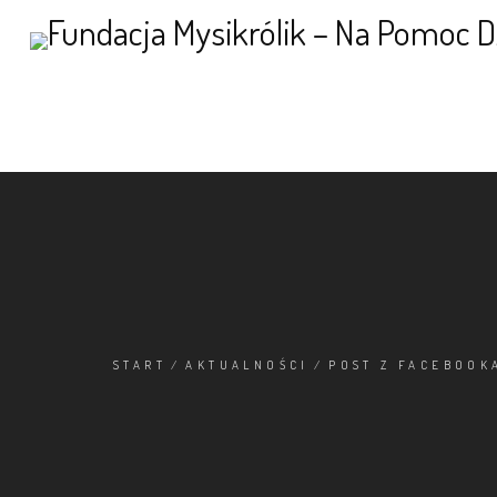
START
/
AKTUALNOŚCI
/
POST Z FACEBOOK