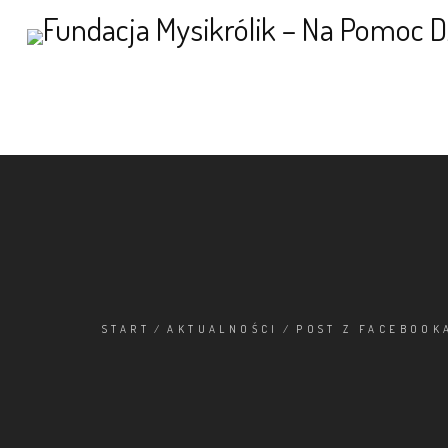
START
/
AKTUALNOŚCI
/
POST Z FACEBOOK