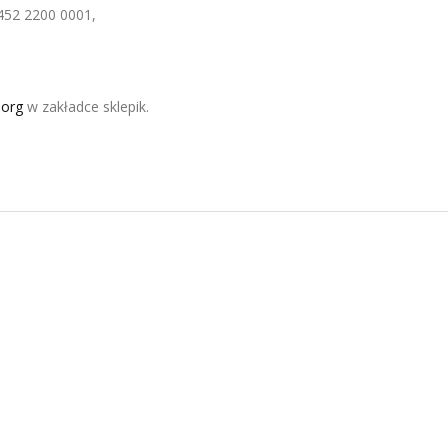
452 2200 0001,
.org
w zakładce sklepik.