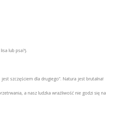
isa lub psa?).
est szczęściem dla drugiego”. Natura jest brutalna!
trwania, a nasz ludzka wrażliwość nie godzi się na