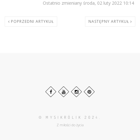
Ostatnio zmieniany środa, 02 luty 2022 10:14
POPRZEDNI ARTYKUŁ
NASTĘPNY ARTYKUŁ
© MYSIKRÓLIK 202
4.
Z miłości do życia