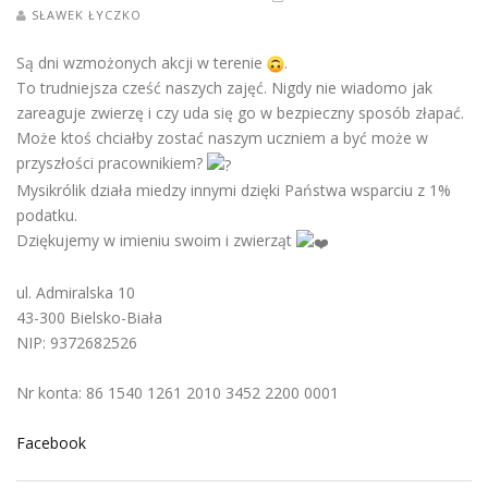
SŁAWEK ŁYCZKO
Są dni wzmożonych akcji w terenie
.
To trudniejsza cześć naszych zajęć. Nigdy nie wiadomo jak
zareaguje zwierzę i czy uda się go w bezpieczny sposób złapać.
Może ktoś chciałby zostać naszym uczniem a być może w
przyszłości pracownikiem?
Mysikrólik działa miedzy innymi dzięki Państwa wsparciu z 1%
podatku.
Dziękujemy w imieniu swoim i zwierząt
ul. Admiralska 10
43-300 Bielsko-Biała
NIP: 9372682526
Nr konta: 86 1540 1261 2010 3452 2200 0001
Facebook