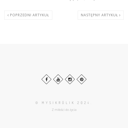
POPRZEDNI ARTYKUŁ
NASTĘPNY ARTYKUŁ
© MYSIKRÓLIK 202
4.
Z miłości do życia