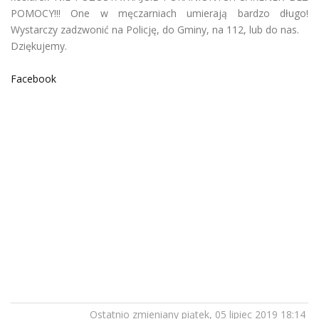
POMOCY!!! One w męczarniach umierają bardzo długo!
Wystarczy zadzwonić na Policję, do Gminy, na 112, lub do nas.
Dziękujemy.
Facebook
Ostatnio zmieniany piątek, 05 lipiec 2019 18:14